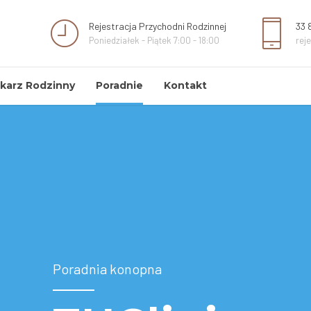
Rejestracja Przychodni Rodzinnej
33 
Poniedziałek - Piątek 7:00 - 18:00
rej
karz Rodzinny
Poradnie
Kontakt
Poradnia konopna