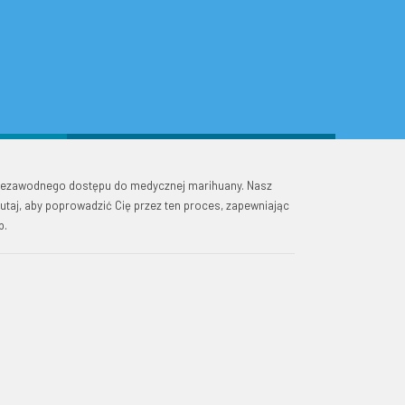
niezawodnego dostępu do medycznej marihuany. Nasz
utaj, aby poprowadzić Cię przez ten proces, zapewniając
b.