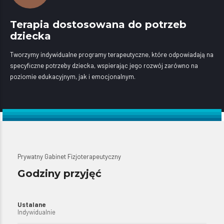
Terapia dostosowana do potrzeb
dziecka
Tworzymy indywidualne programy terapeutyczne, które odpowiadają na
specyficzne potrzeby dziecka, wspierając jego rozwój zarówno na
poziomie edukacyjnym, jak i emocjonalnym.
Prywatny Gabinet Fizjoterapeutyczny
Godziny przyjęć
Ustalane
Indywidualnie