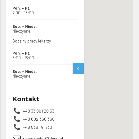
Pon. – Pt.
7:00 – 18:00
Sob. – Niedz.
Nieczynne
Godziny pracy lekarzy
Pon. – Pt.
8:00 – 18:00
Sob. – Niedz.
Nieczynne
Kontakt
+48 33 861 20 53
+48 602 366 368
+48 539 141 730
rejestracja.82@wp.pl