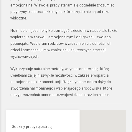
emocjonalne. W swojej pracy staram się dogłębnie zrozumieć
przyczyny trudności szkolnych, które często nie są od razu
widoczne.
Moim celem jest nie tylko pomagać dzieciom w nauce, ale także
wspierać je w rozwoju emocjonalnym i odkrywaniu swojego
potencjału. Wspieram rodziców w zrozumieniu trudności ich
dzieci i pomaganiu im w znalezieniu skutecznych strategii
wychowawczych.
Wykorzystuję naturalne metody, w tym aromaterapię, którą
uwielbiam za jej niezwykłe możliwości w zakresie wsparcia
emocjonalnego i koncentracji. Dzięki tym metodom dążę do
stworzenia harmonijnego i wspierającego środowiska, które
sprzyja wszechstronnemu rozwojowi dzieci oraz ich rodzin.
Godziny pracy rejestracji