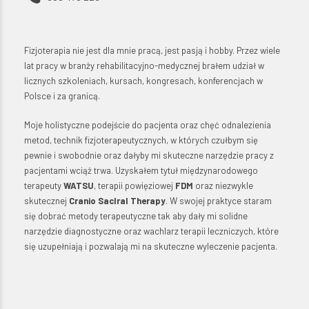
Fizjoterapia nie jest dla mnie pracą, jest pasją i hobby. Przez wiele
lat pracy w branży rehabilitacyjno-medycznej brałem udział w
licznych szkoleniach, kursach, kongresach, konferencjach w
Polsce i za granicą.
Moje holistyczne podejście do pacjenta oraz chęć odnalezienia
metod, technik fizjoterapeutycznych, w których czułbym się
pewnie i swobodnie oraz dałyby mi skuteczne narzędzie pracy z
pacjentami wciąż trwa. Uzyskałem tytuł międzynarodowego
terapeuty
WATSU
, terapii powięziowej
FDM
oraz niezwykle
skutecznej
Cranio Saclral Therapy
. W swojej praktyce staram
się dobrać metody terapeutyczne tak aby dały mi solidne
narzędzie diagnostyczne oraz wachlarz terapii leczniczych, które
się uzupełniają i pozwalają mi na skuteczne wyleczenie pacjenta.