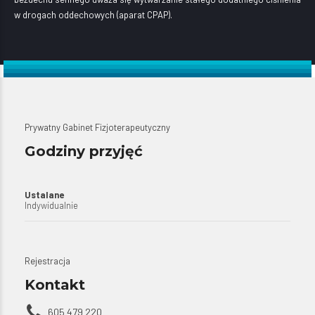
w drogach oddechowych (aparat CPAP).
Prywatny Gabinet Fizjoterapeutyczny
Godziny przyjęć
Ustalane
Indywidualnie
Rejestracja
Kontakt
605 479 220